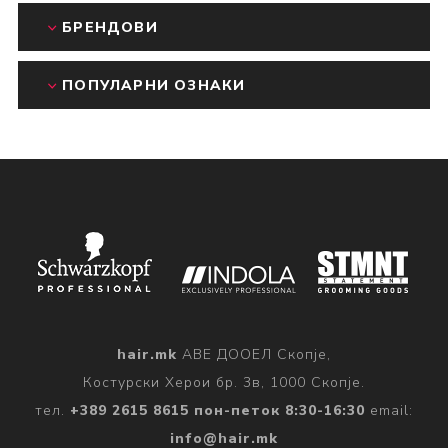
БРЕНДОВИ
ПОПУЛАРНИ ОЗНАКИ
hair.mk
АВЕ ДООЕЛ Скопје,
Костурски Херои бр. 3в, 1000 Скопје.
тел.
+389 2615 8615 пон-петок 8:30-16:30
email:
info@hair.mk