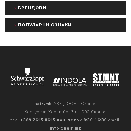
БРЕНДОВИ
ПОПУЛАРНИ ОЗНАКИ
hair.mk
АВЕ ДООЕЛ Скопје,
Костурски Херои бр. 3в, 1000 Скопје.
тел.
+389 2615 8615 пон-петок 8:30-16:30
email:
info@hair.mk