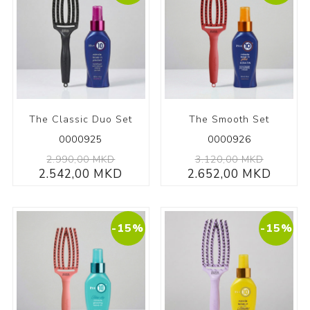
The Classic Duo Set
The Smooth Set
0000925
0000926
2.990,00 MKD
3.120,00 MKD
2.542,00 MKD
2.652,00 MKD
-15%
-15%