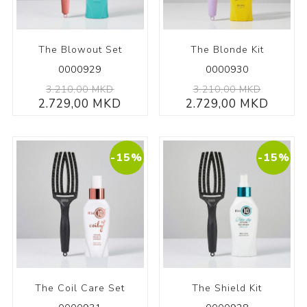
The Blowout Set
The Blonde Kit
0000929
0000930
3.210,00 MKD
3.210,00 MKD
2.729,00 MKD
2.729,00 MKD
-15%
-15%
The Coil Care Set
The Shield Kit