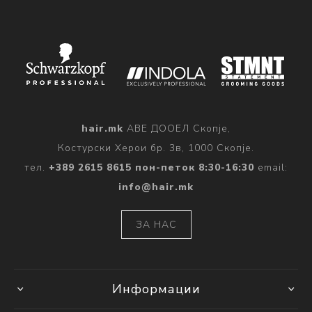
hair.mk
АВЕ ДООЕЛ Скопје,
Костурски Херои бр. 3в, 1000 Скопје.
тел.
+389 2615 8615 пон-петок 8:30-16:30
email:
info@hair.mk
ЗА НАС
Информации