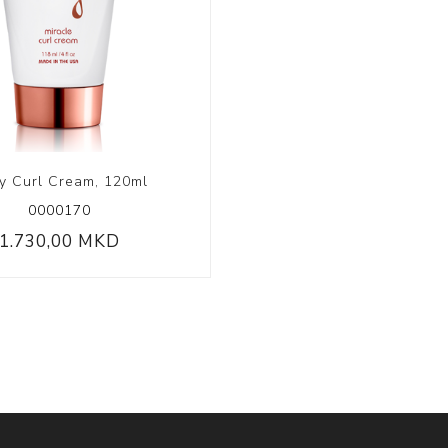
ly Curl Cream, 120ml
0000170
1.730,00 MKD