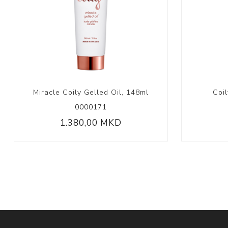
Miracle Coily Gelled Oil, 148ml
Coi
0000171
1.380,00 MKD