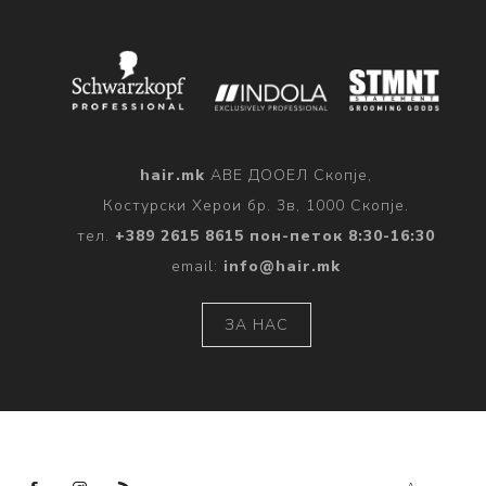
hair.mk
АВЕ ДООЕЛ Скопје,
Костурски Херои бр. 3в, 1000 Скопје.
тел.
+389 2615 8615 пон-петок 8:30-16:30
email:
info@hair.mk
ЗА НАС