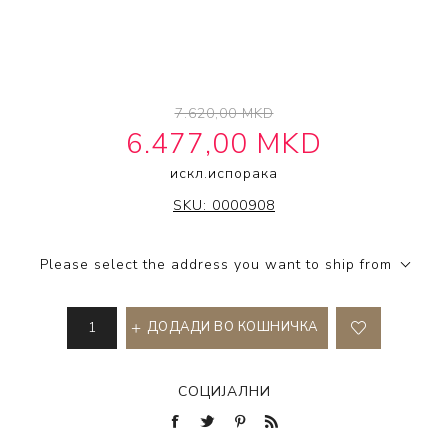
7.620,00 MKD
6.477,00 MKD
искл.
испорака
IT'S A 10 HAIRCARE
SKU:
0000908
Please select the address you want to ship from
ДОДАДИ ВО КОШНИЧКА
СОЦИЈАЛНИ