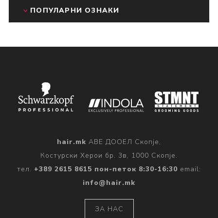
ПОПУЛАРНИ ОЗНАКИ
hair.mk
АВЕ ДООЕЛ Скопје,
Костурски Херои бр. 3в, 1000 Скопје.
тел.
+389 2615 8615 пон-петок 8:30-16:30
email:
info@hair.mk
ЗА НАС