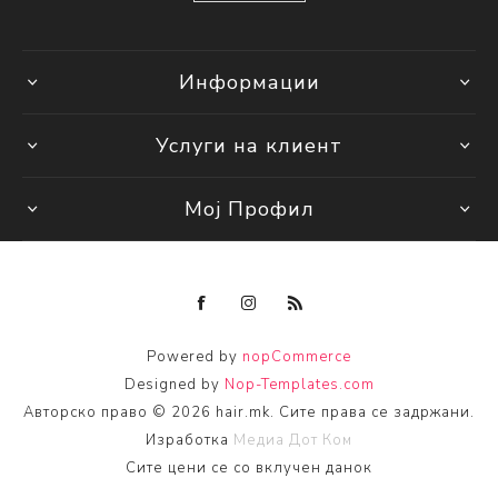
Информации
Услуги на клиент
Мој Профил
Powered by
nopCommerce
Designed by
Nop-Templates.com
Авторско право © 2026 hair.mk. Сите права се задржани.
Изработка
Медиа Дот Ком
Сите цени се со вклучен данок