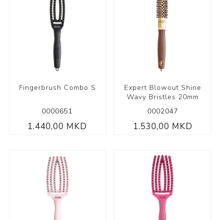
Fingerbrush Combo S
Expert Blowout Shine
Wavy Bristles 20mm
0000651
0002047
1.440,00 MKD
1.530,00 MKD