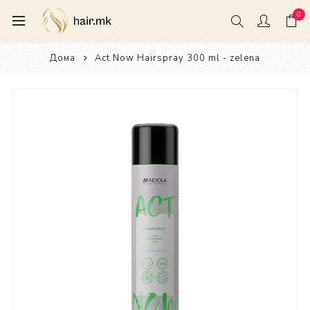
0
Дома
Act Now Hairspray 300 ml - zelena