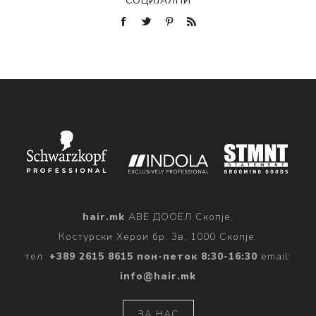
СОЦИЈАЛНИ
hair.mk
АВЕ ДООЕЛ Скопје,
Костурски Херои бр. 3в, 1000 Скопје.
тел.
+389 2615 8615 пон-петок 8:30-16:30
email:
info@hair.mk
ЗА НАС