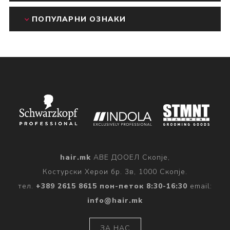
ПОПУЛАРНИ ОЗНАКИ
hair.mk
АВЕ ДООЕЛ Скопје,
Костурски Херои бр. 3в, 1000 Скопје.
тел.
+389 2615 8615 пон-петок 8:30-16:30
email:
info@hair.mk
ЗА НАС