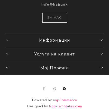
info@hair.mk
ЗА НАС
Информации
Услуги на клиент
Мој Профил
Powered by
nopCommerce
Designed by
Nop-Templates.com