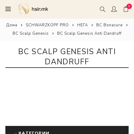
0
Дома
SCHWARZKOPF PRO
НЕГА
BC Bonacure
BC Scalp Genesis
BC Scalp Genesis Anti Dandruff
BC SCALP GENESIS ANTI
DANDRUFF
КАТЕГОРИИ