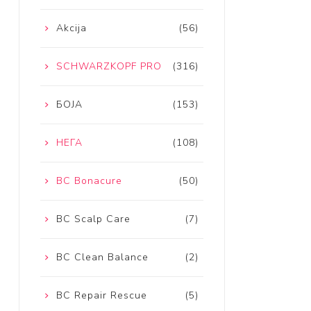
Akcija
(56)
SCHWARZKOPF PRO
(316)
БОЈА
(153)
НЕГА
(108)
BC Bonacure
(50)
BC Scalp Care
(7)
BC Clean Balance
(2)
BC Repair Rescue
(5)