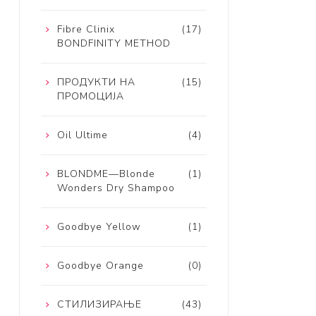
Fibre Clinix
(17)
BONDFINITY METHOD
ПРОДУКТИ НА
(15)
ПРОМОЦИЈА
Oil Ultime
(4)
BLONDME—Blonde
(1)
Wonders Dry Shampoo
Goodbye Yellow
(1)
Goodbye Orange
(0)
СТИЛИЗИРАЊЕ
(43)