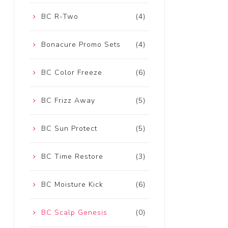
BC R-Two
(4)
Bonacure Promo Sets
(4)
BC Color Freeze
(6)
BC Frizz Away
(5)
BC Sun Protect
(5)
BC Time Restore
(3)
BC Moisture Kick
(6)
BC Scalp Genesis
(0)