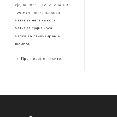
стилизирање
сјајна коса
третман
четка за коса
четка за нега на коса
четка за сјајна коса
четка за стилизирање
шампон
Прегледајте ги сите