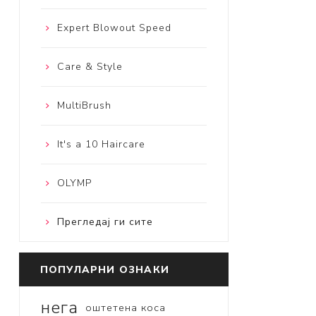
Expert Blowout Speed
Care & Style
MultiBrush
It's a 10 Haircare
OLYMP
Прегледај ги сите
ПОПУЛАРНИ ОЗНАКИ
нега
оштетена коса