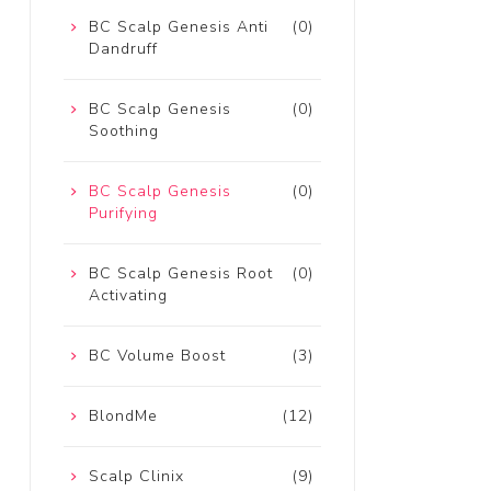
BC Scalp Genesis Anti
(0)
Dandruff
BC Scalp Genesis
(0)
Soothing
BC Scalp Genesis
(0)
Purifying
BC Scalp Genesis Root
(0)
Activating
BC Volume Boost
(3)
BlondMe
(12)
Scalp Clinix
(9)