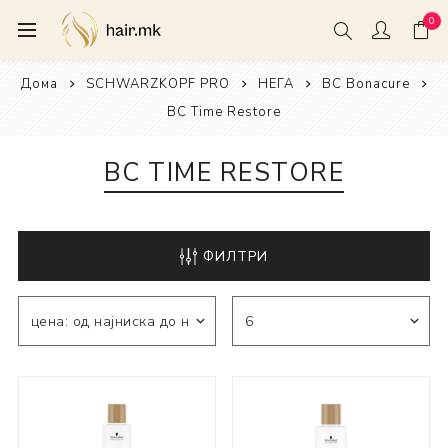
0
Дома
SCHWARZKOPF PRO
НЕГА
BC Bonacure
BC Time Restore
BC TIME RESTORE
ФИЛТРИ