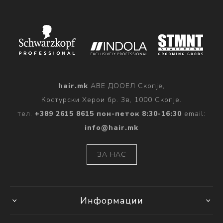
hair.mk
АВЕ ДООЕЛ Скопје,
Костурски Херои бр. 3в, 1000 Скопје.
тел.
+389 2615 8615 пон-петок 8:30-16:30
email:
info@hair.mk
ЗА НАС
Информации