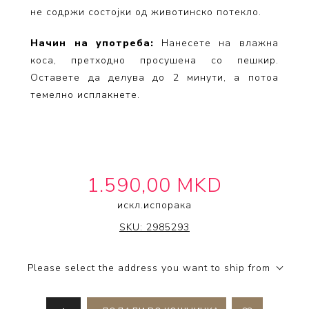
не содржи состојки од животинско потекло.
Начин на употреба:
Нанесете на влажна
коса, претходно просушена со пешкир.
Оставете да делува до 2 минути, а потоа
темелно исплакнете.
1.590,00 MKD
искл.
испорака
BLONDME
SKU:
2985293
Please select the address you want to ship from