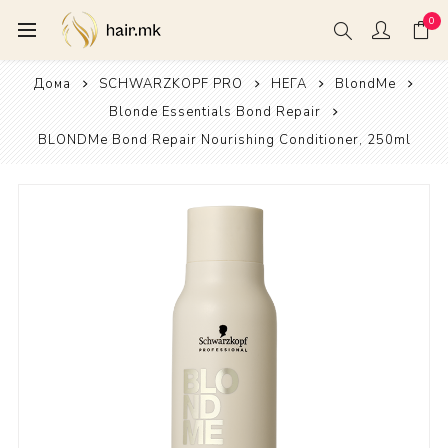
0
Дома
SCHWARZKOPF PRO
НЕГА
BlondMe
Blonde Essentials Bond Repair
BLONDMe Bond Repair Nourishing Conditioner, 250ml