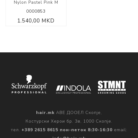
Nylon Pastel Pink M
0000853
1.540,00 MKD
hair.mk
АВЕ ДООЕЛ Скопје,
Костурски Херои бр. 3в, 1000 Скопје.
тел.
+389 2615 8615 пон-петок 8:30-16:30
email: