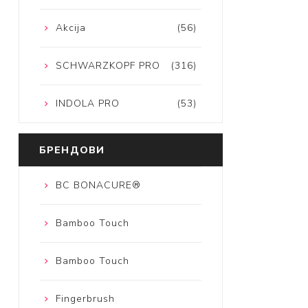
Akcija
(56)
SCHWARZKOPF PRO
(316)
INDOLA PRO
(53)
БРЕНДОВИ
BC BONACURE®
Bamboo Touch
Bamboo Touch
Fingerbrush