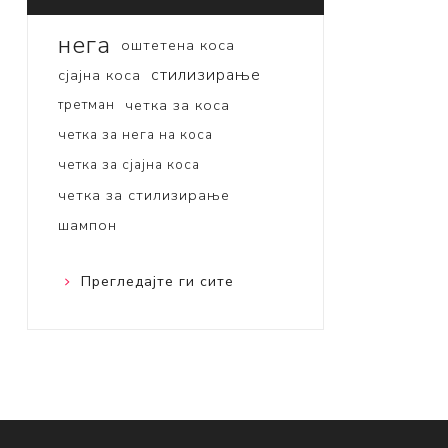
нега
оштетена коса
стилизирање
сјајна коса
третман
четка за коса
четка за нега на коса
четка за сјајна коса
четка за стилизирање
шампон
Прегледајте ги сите