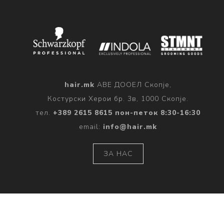
hair.mk
АВЕ ДООЕЛ Скопје,
Костурски Херои бр. 3в, 1000 Скопје.
тел.
+389 2615 8615 пон-петок 8:30-16:30
email:
info@hair.mk
ЗА НАС