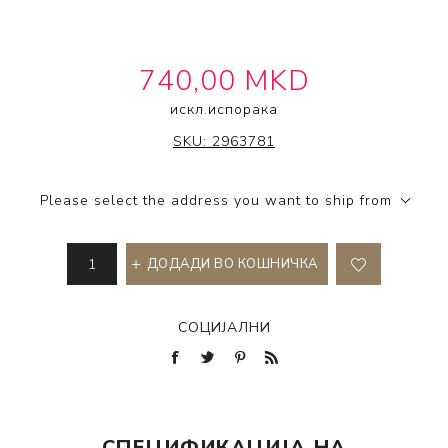
740,00 MKD
искл.
испорака
INDOLA
SKU:
2963781
Please select the address you want to ship from
ДОДАДИ ВО КОШНИЧКА
СОЦИЈАЛНИ
СПЕЦИФИКАЦИЈА НА