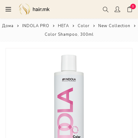
0
Дома
INDOLA PRO
НЕГА
Color
New Collection
Color Shampoo, 300ml