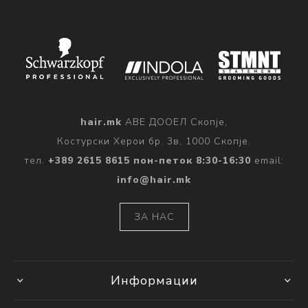
hair.mk
АВЕ ДООЕЛ Скопје,
Костурски Херои бр. 3в, 1000 Скопје.
тел.
+389 2615 8615 пон-петок 8:30-16:30
email:
info@hair.mk
ЗА НАС
Информации