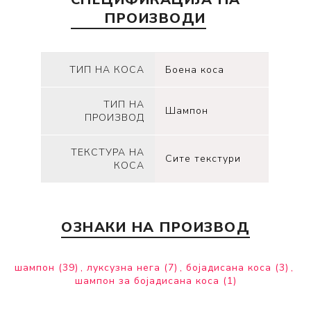
ПРОИЗВОДИ
ТИП НА КОСА
Боена коса
ТИП НА
Шампон
ПРОИЗВОД
ТЕКСТУРА НА
Сите текстури
КОСА
ОЗНАКИ НА ПРОИЗВОД
шампон
(39)
,
луксузна нега
(7)
,
бојадисана коса
(3)
,
шампон за бојадисана коса
(1)