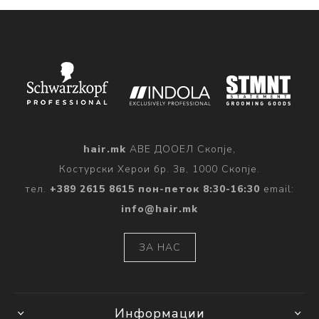
hair.mk
АВЕ ДООЕЛ Скопје,
Костурски Херои бр. 3в, 1000 Скопје.
тел.
+389 2615 8615 пон-петок 8:30-16:30
email:
info@hair.mk
ЗА НАС
Информации