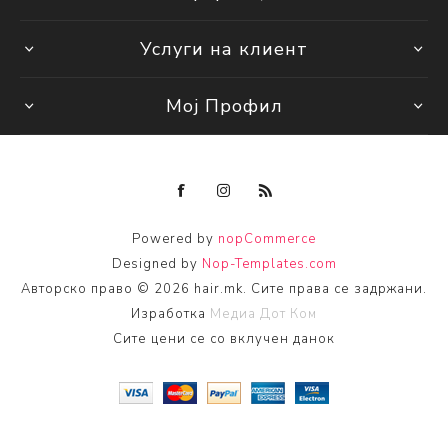
Услуги на клиент
Мој Профил
Powered by
nopCommerce
Designed by
Nop-Templates.com
Авторско право © 2026 hair.mk. Сите права се задржани.
Изработка
Медиа Дот Ком
Сите цени се со вклучен данок