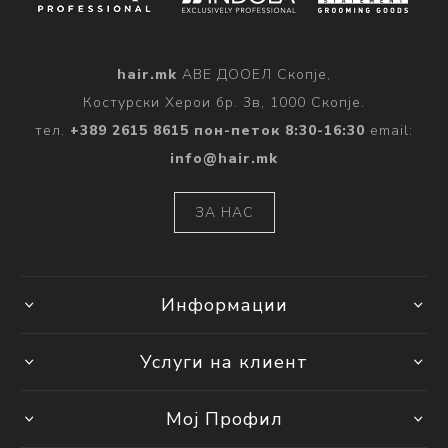
hair.mk
АВЕ ДООЕЛ Скопје,
Костурски Херои бр. 3в, 1000 Скопје.
тел.
+389 2615 8615 пон-петок 8:30-16:30
email:
info@hair.mk
ЗА НАС
Информации
Услуги на клиент
Мој Профил