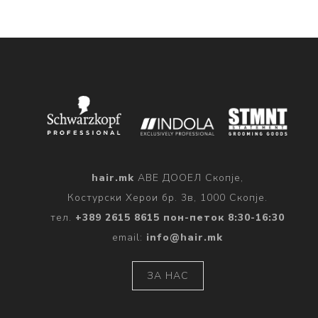
hair.mk
АВЕ ДООЕЛ Скопје,
Костурски Херои бр. 3в, 1000 Скопје.
тел.
+389 2615 8615 пон-петок 8:30-16:30
email:
info@hair.mk
ЗА НАС