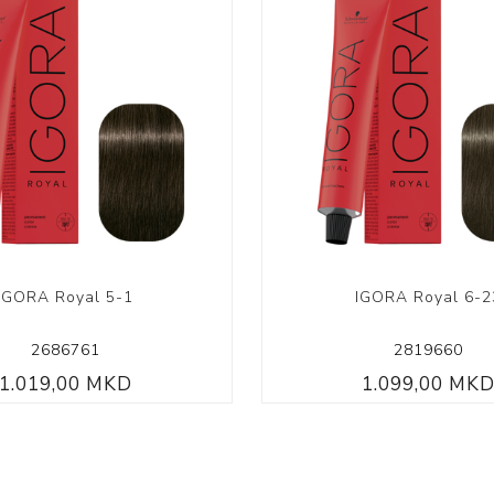
IGORA Royal 5-1
IGORA Royal 6-2
2686761
2819660
1.019,00 MKD
1.099,00 MK