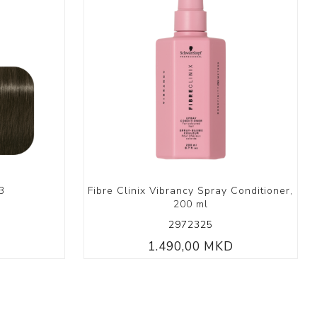
3
Fibre Clinix Vibrancy Spray Conditioner,
200 ml
2972325
D
1.490,00 MKD