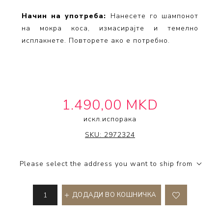
Начин на употреба:
Нанесете го шампонот
на мокра коса, измасирајте и темелно
исплакнете. Повторете ако е потребно.
1.490,00 MKD
искл.
испорака
FIBRE CLINIX
SKU:
2972324
Please select the address you want to ship from
ДОДАДИ ВО КОШНИЧКА