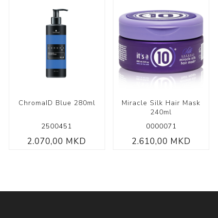
ChromaID Blue 280ml
Miracle Silk Hair Mask
240ml
2500451
0000071
2.070,00 MKD
2.610,00 MKD