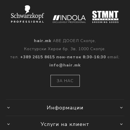
hair.mk
АВЕ ДООЕЛ Скопје,
Костурски Херои бр. 3в, 1000 Скопје.
тел.
+389 2615 8615 пон-петок 8:30-16:30
email:
info@hair.mk
ЗА НАС
Информации
Услуги на клиент