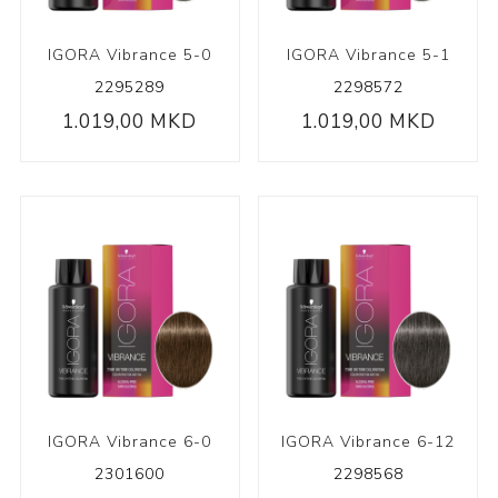
IGORA Vibrance 5-0
IGORA Vibrance 5-1
2295289
2298572
1.019,00 MKD
1.019,00 MKD
IGORA Vibrance 6-0
IGORA Vibrance 6-12
2301600
2298568