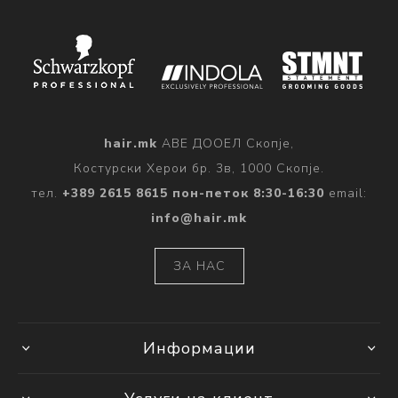
hair.mk
АВЕ ДООЕЛ Скопје,
Костурски Херои бр. 3в, 1000 Скопје.
тел.
+389 2615 8615 пон-петок 8:30-16:30
email:
info@hair.mk
ЗА НАС
Информации