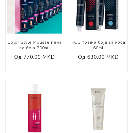
Color Style Mousse пена
PCC трајна боја за коса
во боја 200ml
60ml
Од 770,00 MKD
Од 630,00 MKD