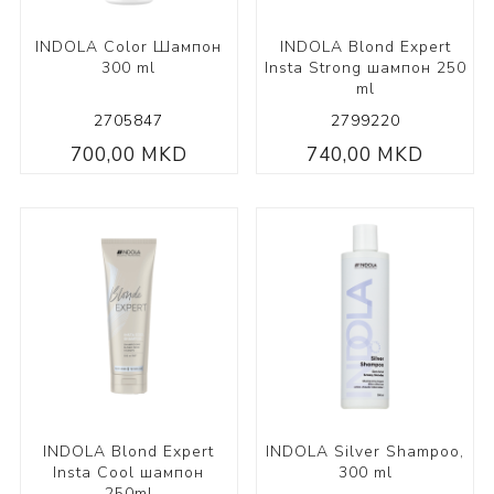
INDOLA Color Шампон
INDOLA Blond Expert
300 ml
Insta Strong шампон 250
ml
2705847
2799220
700,00 MKD
740,00 MKD
INDOLA Blond Expert
INDOLA Silver Shampoo,
Insta Cool шампон
300 ml
250ml