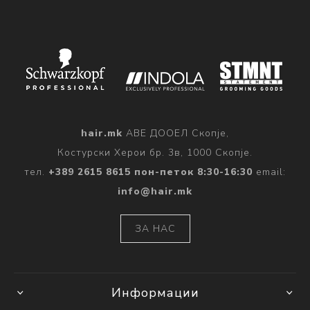
hair.mk
АВЕ ДООЕЛ Скопје,
Костурски Херои бр. 3в, 1000 Скопје.
тел.
+389 2615 8615 пон-петок 8:30-16:30
email:
info@hair.mk
ЗА НАС
Информации