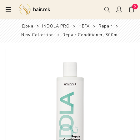
0
Дома
INDOLA PRO
НЕГА
Repair
New Collection
Repair Conditioner, 300ml