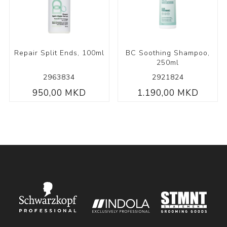
Repair Split Ends, 100ml
BC Soothing Shampoo,
250ml
2963834
2921824
950,00 MKD
1.190,00 MKD