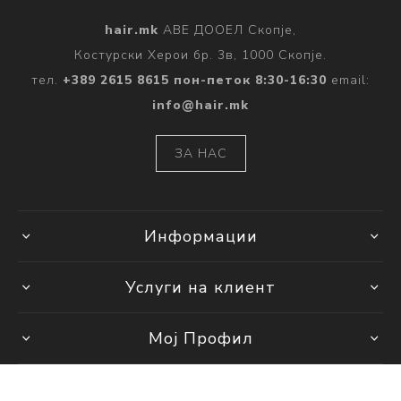
hair.mk
АВЕ ДООЕЛ Скопје,
Костурски Херои бр. 3в, 1000 Скопје.
тел.
+389 2615 8615 пон-петок 8:30-16:30
email:
info@hair.mk
ЗА НАС
Информации
Услуги на клиент
Мој Профил