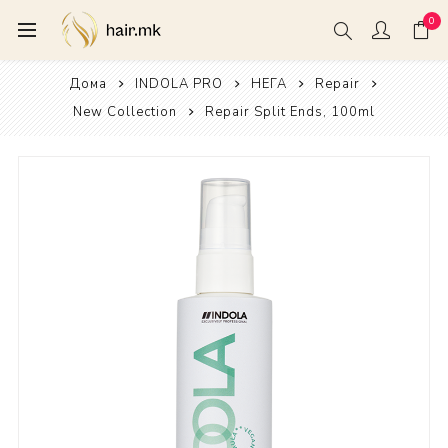
0
Дома
INDOLA PRO
НЕГА
Repair
New Collection
Repair Split Ends, 100ml