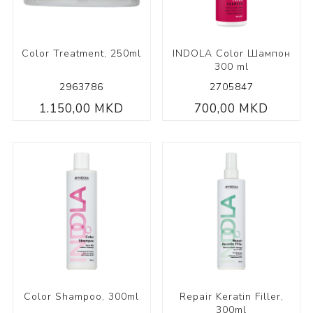
Color Treatment, 250ml
INDOLA Color Шампон
300 ml
2963786
2705847
1.150,00 MKD
700,00 MKD
Color Shampoo, 300ml
Repair Keratin Filler,
300ml