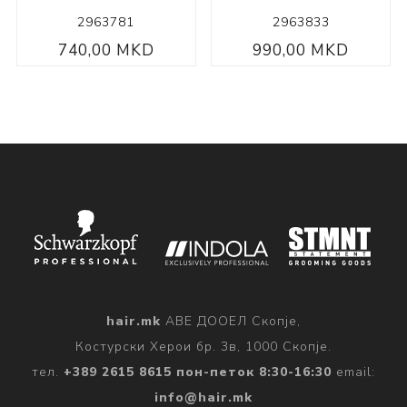
2963781
2963833
740,00 MKD
990,00 MKD
hair.mk
АВЕ ДООЕЛ Скопје,
Костурски Херои бр. 3в, 1000 Скопје.
тел.
+389 2615 8615 пон-петок 8:30-16:30
email:
info@hair.mk