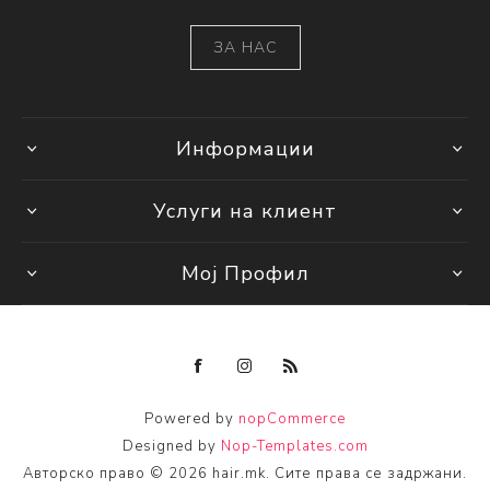
ЗА НАС
Информации
Услуги на клиент
Мој Профил
Powered by
nopCommerce
Designed by
Nop-Templates.com
Авторско право © 2026 hair.mk. Сите права се задржани.