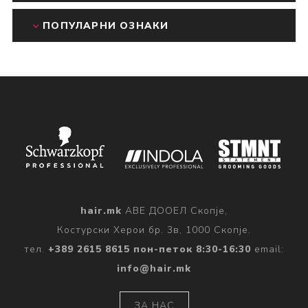
ПОПУЛАРНИ ОЗНАКИ
hair.mk
АВЕ ДООЕЛ Скопје,
Костурски Херои бр. 3в, 1000 Скопје.
тел.
+389 2615 8615 пон-петок 8:30-16:30
email:
info@hair.mk
ЗА НАС