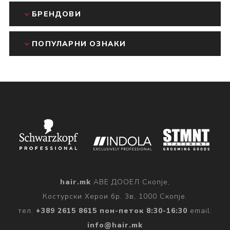
БРЕНДОВИ
ПОПУЛАРНИ ОЗНАКИ
hair.mk
АВЕ ДООЕЛ Скопје,
Костурски Херои бр. 3в, 1000 Скопје.
тел.
+389 2615 8615 пон-петок 8:30-16:30
email:
info@hair.mk