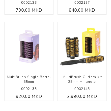
0002136
0002137
730,00 MKD
840,00 MKD
MultiBrush Single Barrel
MultiBrush Curlers Kit
55mm
25mm + handle
0002138
0002143
920,00 MKD
2.990,00 MKD