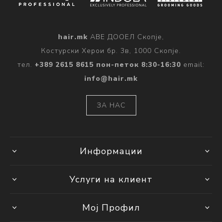
hair.mk
АВЕ ДООЕЛ Скопје,
Костурски Херои бр. 3в, 1000 Скопје.
тел.
+389 2615 8615 пон-петок 8:30-16:30
email:
info@hair.mk
ЗА НАС
Информации
Услуги на клиент
Мој Профил