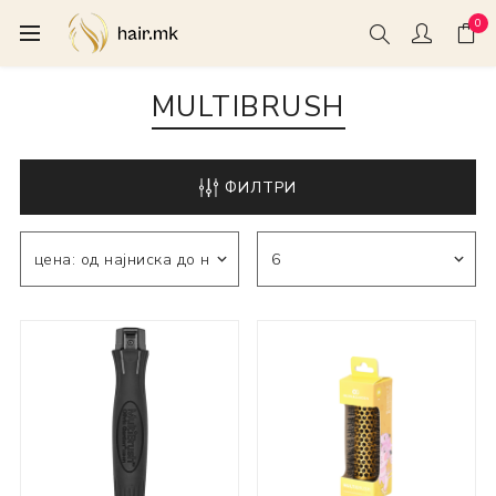
0
MULTIBRUSH
ФИЛТРИ