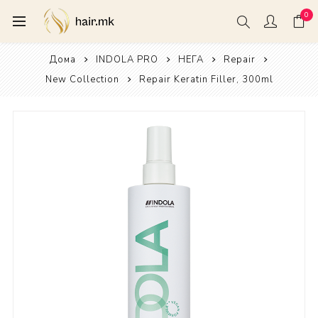
0
Дома
INDOLA PRO
НЕГА
Repair
New Collection
Repair Keratin Filler, 300ml