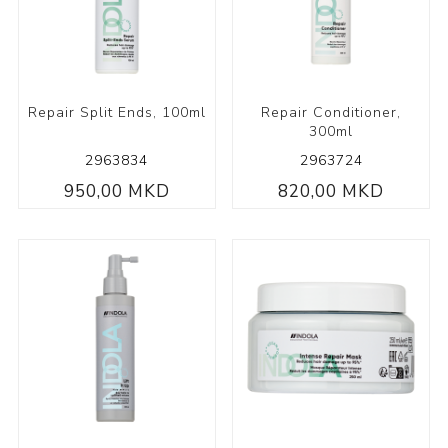
Repair Split Ends, 100ml
Repair Conditioner,
300ml
2963834
2963724
950,00 MKD
820,00 MKD