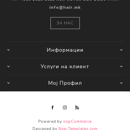
info@hair.mk
ЗА НАС
Информации
Услуги на клиент
Мој Профил
Powered by
nopCommerce
Designed by
Nop-Templates.com