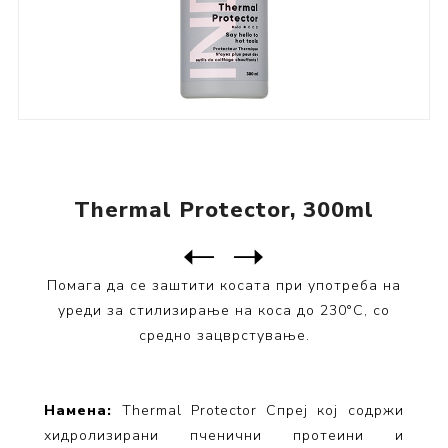
Thermal Protector, 300ml
Следен
производ
Претходен производ
Помага да се заштити косата при употреба на
уреди за стилизирање на коса до 230°C, со
средно зацврстување.
Намена:
Thermal Protector Спреј кој содржи
хидролизирани пченични протеини и