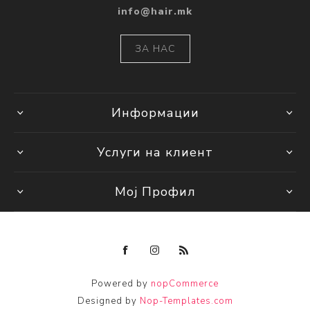
info@hair.mk
ЗА НАС
Информации
Услуги на клиент
Мој Профил
Powered by
nopCommerce
Designed by
Nop-Templates.com