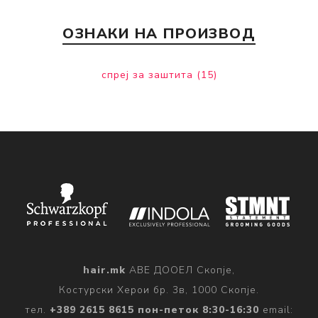
ОЗНАКИ НА ПРОИЗВОД
спреј за заштита
(15)
hair.mk
АВЕ ДООЕЛ Скопје,
Костурски Херои бр. 3в, 1000 Скопје.
тел.
+389 2615 8615 пон-петок 8:30-16:30
email: