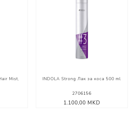
air Mist,
INDOLA Strong Лак за коса 500 ml
2706156
D
1.100,00 MKD