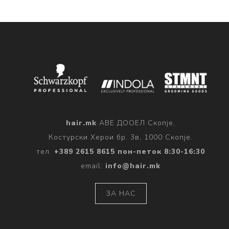
hair.mk
АВЕ ДООЕЛ Скопје,
Костурски Херои бр. 3в, 1000 Скопје.
тел.
+389 2615 8615 пон-петок 8:30-16:30
email:
info@hair.mk
ЗА НАС